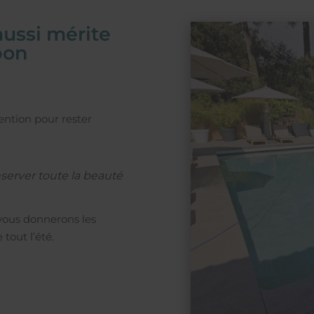
aussi mérite
bon
ention pour rester
server toute la beauté
 vous donnerons les
tout l’été.