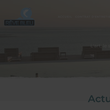
ACCUEIL
CONTRAT D'ENTRETI
L'art, le
Actu