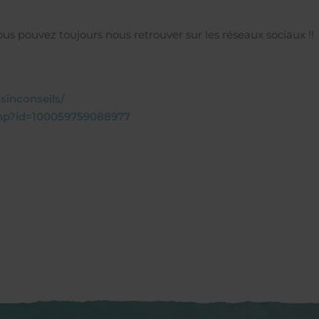
vous pouvez toujours nous retrouver sur les réseaux sociaux !!
sinconseils/
php?id=100059759088977