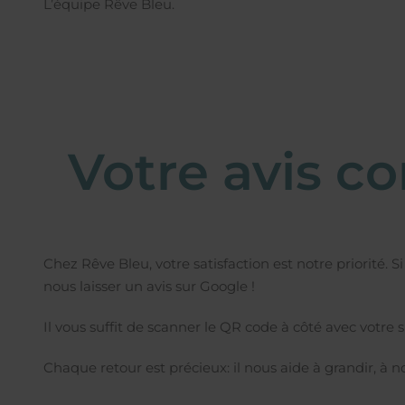
L’équipe Rêve Bleu.
Votre avis c
Chez Rêve Bleu, votre satisfaction est notre priorité. 
nous laisser un avis sur Google !
Il vous suffit de scanner le QR code à côté avec votre
Chaque retour est précieux: il nous aide à grandir, à nou