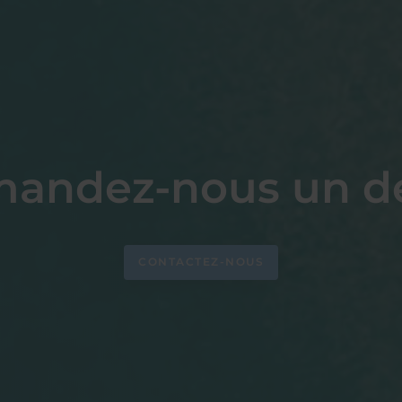
andez-nous un d
CONTACTEZ-NOUS